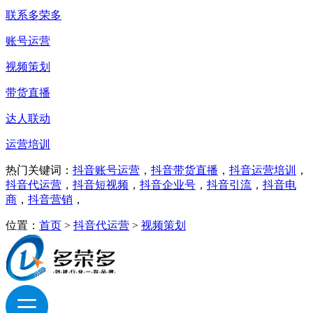
联系多荣多
账号运营
视频策划
带货直播
达人联动
运营培训
热门关键词：
抖音账号运营
，
抖音带货直播
，
抖音运营培训
，
抖音代运营
，
抖音短视频
，
抖音企业号
，
抖音引流
，
抖音电
商
，
抖音营销
，
位置：
首页
>
抖音代运营
>
视频策划