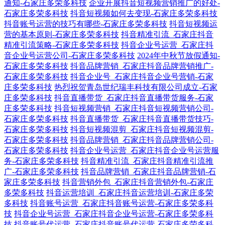
通知-石家庄多荣多科技
企业开展抖音短视频营销推广的好处-
石家庄多荣多科技
抖音短视频如何去变现-石家庄多荣多科技
抖音账号运营的技巧有哪些-石家庄多荣多科技
抖音短视频运
营的基本原则-石家庄多荣多科技
抖音精准引流_石家庄抖音
精准引流策略-石家庄多荣多科技
抖音企业号运营_石家庄抖
音企业号运营公司-石家庄多荣多科技
2024年中秋节放假通知-
石家庄多荣多科技
抖音品牌营销_石家庄抖音品牌营销推广-
石家庄多荣多科技
抖音企业号_石家庄抖音企业号营销-石家
庄多荣多科技
热烈祝贺青岛世纪瑞丰科技有限公司成立-石家
庄多荣多科技
抖音直播带货_石家庄抖音直播带货服务-石家
庄多荣多科技
抖音短视频营销_石家庄抖音短视频营销公司-
石家庄多荣多科技
抖音直播带货_石家庄抖音直播带货技巧-
石家庄多荣多科技
抖音短视频混剪_石家庄抖音短视频混剪-
石家庄多荣多科技
抖音品牌营销_石家庄抖音品牌营销公司-
石家庄多荣多科技
抖音企业号运营_石家庄抖音企业号运营服
务-石家庄多荣多科技
抖音精准引流_石家庄抖音精准引流推
广-石家庄多荣多科技
抖音品牌营销_石家庄抖音品牌营销-石
家庄多荣多科技
抖音营销外包_石家庄抖音营销外包-石家庄
多荣多科技
抖音运营培训_石家庄抖音运营培训-石家庄多荣
多科技
抖音账号运营_石家庄抖音账号运营-石家庄多荣多科
技
抖音企业号运营_石家庄抖音企业号运营-石家庄多荣多科
技
抖音账号代运营_石家庄抖音账号代运营-石家庄多荣多科