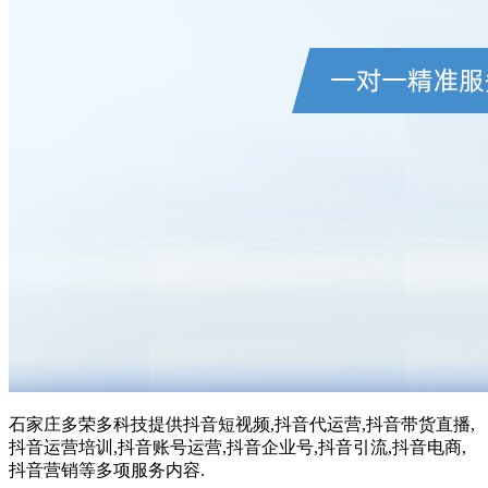
石家庄多荣多科技提供抖音短视频,抖音代运营,抖音带货直播,
抖音运营培训,抖音账号运营,抖音企业号,抖音引流,抖音电商,
抖音营销等多项服务内容.