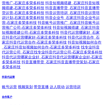
营推广-石家庄多荣多科技
抖音短视频搭建_石家庄抖音短视
频搭建-石家庄多荣多科技
抖音直播带货_石家庄抖音直播带
货运营-石家庄多荣多科技
抖音运营培训_石家庄抖音运营培
训计划-石家庄多荣多科技
抖音企业号_石家庄抖音企业号运
营-石家庄多荣多科技
抖音账号运营推广_石家庄抖音账号运
营推广公司-石家庄多荣多科技
抖音短视频搭建_石家庄抖音
短视频搭建公司-石家庄多荣多科技
抖音代运营哪家好_石家
庄抖音代运营哪家好-石家庄多荣多科技
抖音代运营合作_石
家庄抖音代运营合作-石家庄多荣多科技
抖音短视频如何合作
_石家庄抖音短视频如何合作-石家庄多荣多科技
找专业抖音
代运营公司_石家庄找专业抖音代运营公司-石家庄多荣多科技
抖音代运营哪家企业好_石家庄抖音代运营哪家企业好-石家庄
多荣多科技
抖音直播带货_石家庄抖音直播带货策划-石家庄
多荣多科技
抖音代运营
账号运营
视频策划
带货直播
达人联动
运营培训
合作客户