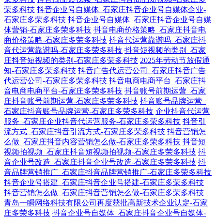
荣多科技
抖音企业号自媒体_石家庄抖音企业号自媒体企业-
石家庄多荣多科技
抖音企业号自媒体_石家庄抖音企业号自媒
体营销-石家庄多荣多科技
抖音电商价格策略_石家庄抖音电
商价格策略-石家庄多荣多科技
抖音代运营靠谱吗_石家庄抖
音代运营靠谱吗-石家庄多荣多科技
抖音短视频的类别_石家
庄抖音短视频的类别-石家庄多荣多科技
2025年劳动节放假通
知-石家庄多荣多科技
抖音广告代运营公司_石家庄抖音广告
代运营公司-石家庄多荣多科技
抖音电商电商平台_石家庄抖
音电商电商平台-石家庄多荣多科技
抖音账号前期运营_石家
庄抖音账号前期运营-石家庄多荣多科技
抖音账号品牌运营_
石家庄抖音账号品牌运营-石家庄多荣多科技
企业抖音代运营
服务_石家庄企业抖音代运营服务-石家庄多荣多科技
抖音引
流方式_石家庄抖音引流方式-石家庄多荣多科技
抖音营销怎
么做_石家庄抖音内容营销怎么做-石家庄多荣多科技
抖音短
视频拍视频_石家庄抖音短视频拍视频-石家庄多荣多科技
抖
音企业号改造_石家庄抖音企业号改造-石家庄多荣多科技
抖
音品牌营销推广_石家庄抖音品牌营销推广-石家庄多荣多科技
抖音企业号搭建_石家庄抖音企业号搭建-石家庄多荣多科技
抖音营销怎么做_石家庄抖音营销怎么做-石家庄多荣多科技
青岛一瞬网络科技有限公司再度获批高新技术企业认定-石家
庄多荣多科技
抖音企业号自媒体_石家庄抖音企业号自媒体-