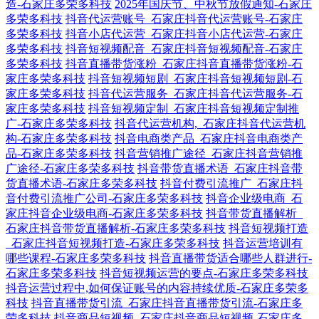
造-石家庄多荣多科技
2025年国庆节、中秋节放假通知-石家庄
多荣多科技
抖音代运营账号_石家庄抖音代运营账号-石家庄
多荣多科技
抖音小店代运营_石家庄抖音小店代运营-石家庄
多荣多科技
抖音短视频配音_石家庄抖音短视频配音-石家庄
多荣多科技
抖音直播带货涨粉_石家庄抖音直播带货涨粉-石
家庄多荣多科技
抖音短视频短剧_石家庄抖音短视频短剧-石
家庄多荣多科技
抖音代运营服务_石家庄抖音代运营服务-石
家庄多荣多科技
抖音短视频定制_石家庄抖音短视频定制推
广-石家庄多荣多科技
抖音代运营机构,_石家庄抖音代运营机
构-石家庄多荣多科技
抖音电商类产品_石家庄抖音电商类产
品-石家庄多荣多科技
抖音营销推广途径_石家庄抖音营销推
广途径-石家庄多荣多科技
抖音带货直播术语_石家庄抖音带
货直播术语-石家庄多荣多科技
抖音付费引流推广_石家庄抖
音付费引流推广公司-石家庄多荣多科技
抖音企业级电商_石
家庄抖音企业级电商-石家庄多荣多科技
抖音带货直播解析_
石家庄抖音带货直播解析-石家庄多荣多科技
抖音短视频打造
_石家庄抖音短视频打造-石家庄多荣多科技
抖音运营培训有
哪些课程-石家庄多荣多科技
抖音直播带货适合哪些人群进行-
石家庄多荣多科技
抖音短视频运营的要点-石家庄多荣多科技
抖音运营过程中,如何保证账号的内容持续优质-石家庄多荣多
科技
抖音直播带货引流_石家庄抖音直播带货引流-石家庄多
荣多科技
抖音商品短视频_石家庄抖音商品短视频-石家庄多