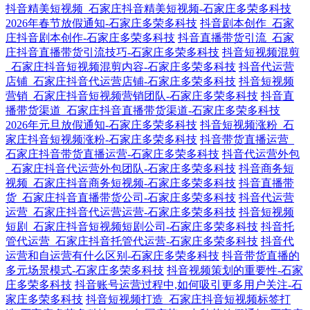
抖音精美短视频_石家庄抖音精美短视频-石家庄多荣多科技
2026年春节放假通知-石家庄多荣多科技
抖音剧本创作_石家
庄抖音剧本创作-石家庄多荣多科技
抖音直播带货引流_石家
庄抖音直播带货引流技巧-石家庄多荣多科技
抖音短视频混剪
_石家庄抖音短视频混剪内容-石家庄多荣多科技
抖音代运营
店铺_石家庄抖音代运营店铺-石家庄多荣多科技
抖音短视频
营销_石家庄抖音短视频营销团队-石家庄多荣多科技
抖音直
播带货渠道_石家庄抖音直播带货渠道-石家庄多荣多科技
2026年元旦放假通知-石家庄多荣多科技
抖音短视频涨粉_石
家庄抖音短视频涨粉-石家庄多荣多科技
抖音带货直播运营_
石家庄抖音带货直播运营-石家庄多荣多科技
抖音代运营外包
_石家庄抖音代运营外包团队-石家庄多荣多科技
抖音商务短
视频_石家庄抖音商务短视频-石家庄多荣多科技
抖音直播带
货_石家庄抖音直播带货公司-石家庄多荣多科技
抖音代运营
运营_石家庄抖音代运营运营-石家庄多荣多科技
抖音短视频
短剧_石家庄抖音短视频短剧公司-石家庄多荣多科技
抖音托
管代运营_石家庄抖音托管代运营-石家庄多荣多科技
抖音代
运营和自运营有什么区别-石家庄多荣多科技
抖音带货直播的
多元场景模式-石家庄多荣多科技
抖音视频策划的重要性-石家
庄多荣多科技
抖音账号运营过程中,如何吸引更多用户关注-石
家庄多荣多科技
抖音短视频打造_石家庄抖音短视频标签打