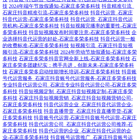
技
2024年端午节放假通知-石家庄多荣多科技
抖音精准引流_
石家庄抖音精准引流-石家庄多荣多科技
抖音代运营_石家庄
抖音代运营-石家庄多荣多科技
抖音代运营_石家庄抖音代运
营机构-石家庄多荣多科技
抖音短视频完播率的重要性-石家庄
多荣多科技
抖音短视频发布时间要注意-石家庄多荣多科技
企
业选择抖音代运营的好处-石家庄多荣多科技
抖音代运营一般
的收费标准-石家庄多荣多科技
短视频引流_石家庄抖音短视
频引流-石家庄多荣多科技
2024年劳动节放假通知-石家庄多荣
多科技
石家庄多荣多抖音官网全新上线-石家庄多荣多科技
石
家庄多荣多团建纪实：携手共进，创新未来-石家庄多荣多科
技
石家庄多荣多启动技能增长培训-石家庄多荣多科技
抖音账
号代运营服务_石家庄抖音账号代运营服务-石家庄多荣多科技
专业抖音代运营公司_石家庄专业抖音代运营公司-石家庄多荣
多科技
抖音短视频定制_石家庄抖音短视频定制-石家庄多荣
多科技
石家庄抖音短视频营销_石家庄抖音短视频营销公司-
石家庄多荣多科技
抖音代运营企业_石家庄抖音代运营企业-
石家庄多荣多科技
抖音直播带货_石家庄抖音直播带货-石家
庄多荣多科技
抖音账号代运营,石家庄抖音账号代运营-石家庄
多荣多科技
抖音代运营公司_石家庄抖音代运营公司推荐-石
家庄多荣多科技
抖音代运营的企业_石家庄抖音代运营的企
业-石家庄多荣多科技
抖音账号运营推广_石家庄抖音账号运