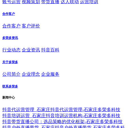
账号运营
视频策划
带货直播
达人联动
运营培训
合作客户
合作客户
客户评价
多荣多资讯
行业动态
企业资讯
抖音百科
关于多荣多
公司简介
企业理念
企业服务
联系多荣多
新闻中心
抖音代运营管理_石家庄抖音代运营管理-石家庄多荣多科技
抖音培训运营_石家庄抖音培训运营机构-石家庄多荣多科技
抖音带货直播公司：选品策略的优化框架-石家庄多荣多科技
抖音户外直播带货_石家庄抖音户外直播带货-石家庄多荣多科