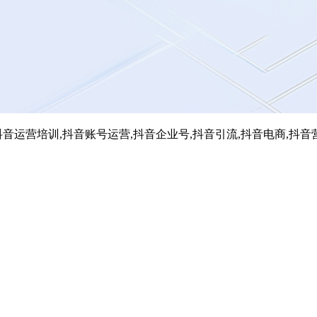
音运营培训,抖音账号运营,抖音企业号,抖音引流,抖音电商,抖音