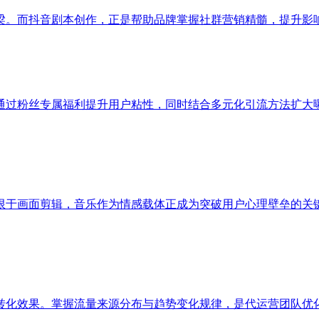
梁。而抖音剧本创作，正是帮助品牌掌握社群营销精髓，提升影
通过粉丝专属福利提升用户粘性，同时结合多元化引流方法扩大
限于画面剪辑，音乐作为情感载体正成为突破用户心理壁垒的关
转化效果。掌握流量来源分布与趋势变化规律，是代运营团队优