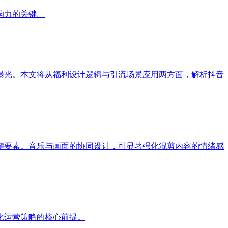
响力的关键。
曝光。本文将从福利设计逻辑与引流场景应用两方面，解析抖音
键要素。音乐与画面的协同设计，可显著强化混剪内容的情绪感
化运营策略的核心前提。