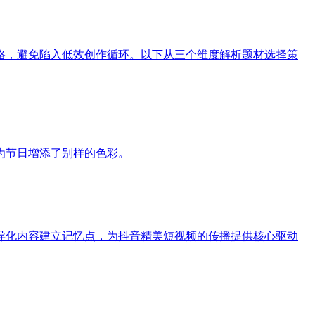
格，避免陷入低效创作循环。以下从三个维度解析题材选择策
为节日增添了别样的色彩。
异化内容建立记忆点，为抖音精美短视频的传播提供核心驱动