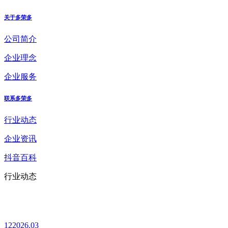
关于多荣多
公司简介
企业理念
企业服务
联系多荣多
行业动态
企业资讯
抖音百科
行业动态
12
2026.03