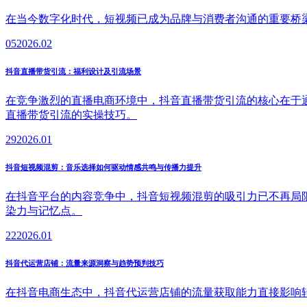
在当今数字化时代，短视频已成为品牌与消费者沟通的重要桥
05
2026.02
抖音直播带货引流：福利设计及引流场景
在竞争激烈的直播电商环境中，抖音直播带货引流的核心在于
直播带货引流的实操技巧。
29
2026.01
抖音短视频混剪：音乐选择如何驱动情感共鸣与传播力提升
在抖音平台的内容竞争中，抖音短视频混剪的吸引力已不再局
染力与记忆点。
22
2026.01
抖音代运营店铺：流量来源洞察与趋势预判技巧
在抖音电商生态中，抖音代运营店铺的流量获取能力直接影响