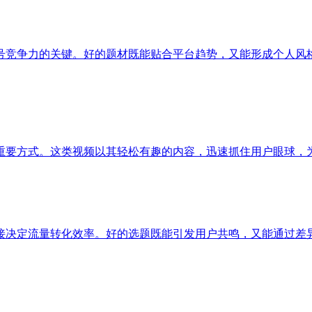
号竞争力的关键。好的题材既能贴合平台趋势，又能形成个人风
重要方式。这类视频以其轻松有趣的内容，迅速抓住用户眼球，
接决定流量转化效率。好的选题既能引发用户共鸣，又能通过差