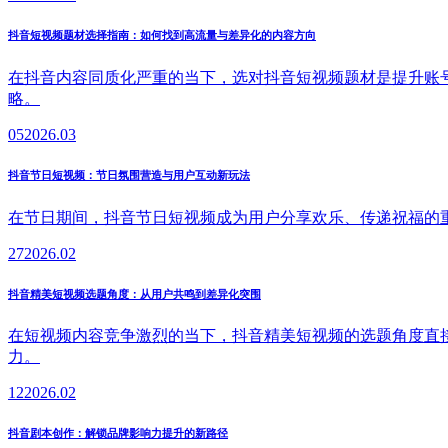
抖音短视频题材选择指南：如何找到高流量与差异化的内容方向
在抖音内容同质化严重的当下，选对抖音短视频题材是提升账
略。
05
2026.03
抖音节日短视频：节日氛围营造与用户互动新玩法
在节日期间，抖音节日短视频成为用户分享欢乐、传递祝福的
27
2026.02
抖音精美短视频选题角度：从用户共鸣到差异化突围
在短视频内容竞争激烈的当下，抖音精美短视频的选题角度直
力。
12
2026.02
抖音剧本创作：解锁品牌影响力提升的新路径