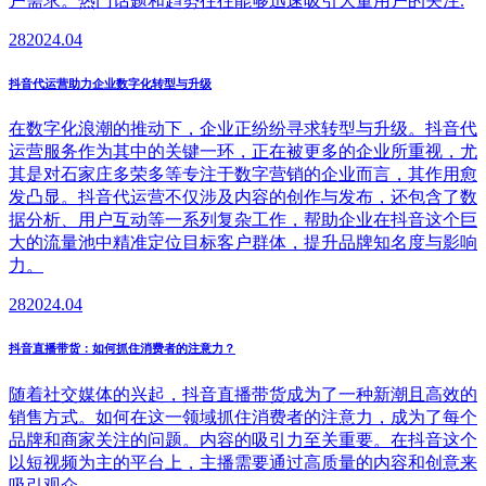
户需求。热门话题和趋势往往能够迅速吸引大量用户的关注.
28
2024.04
抖音代运营助力企业数字化转型与升级
在数字化浪潮的推动下，企业正纷纷寻求转型与升级。抖音代
运营服务作为其中的关键一环，正在被更多的企业所重视，尤
其是对石家庄多荣多等专注于数字营销的企业而言，其作用愈
发凸显。抖音代运营不仅涉及内容的创作与发布，还包含了数
据分析、用户互动等一系列复杂工作，帮助企业在抖音这个巨
大的流量池中精准定位目标客户群体，提升品牌知名度与影响
力。
28
2024.04
抖音直播带货：如何抓住消费者的注意力？
随着社交媒体的兴起，抖音直播带货成为了一种新潮且高效的
销售方式。如何在这一领域抓住消费者的注意力，成为了每个
品牌和商家关注的问题。内容的吸引力至关重要。在抖音这个
以短视频为主的平台上，主播需要通过高质量的内容和创意来
吸引观众。