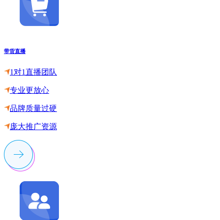
带货直播
1对1直播团队
专业更放心
品牌质量过硬
庞大推广资源