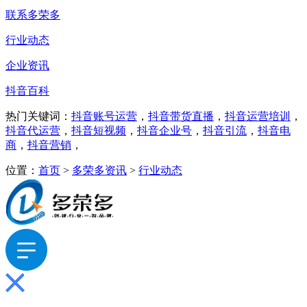
联系多荣多
行业动态
企业资讯
抖音百科
热门关键词：
抖音账号运营
，
抖音带货直播
，
抖音运营培训
，
抖音代运营
，
抖音短视频
，
抖音企业号
，
抖音引流
，
抖音电
商
，
抖音营销
，
位置：
首页
>
多荣多资讯
>
行业动态