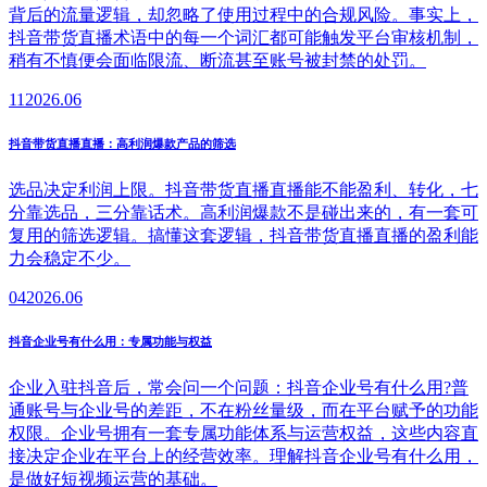
背后的流量逻辑，却忽略了使用过程中的合规风险。事实上，
抖音带货直播术语中的每一个词汇都可能触发平台审核机制，
稍有不慎便会面临限流、断流甚至账号被封禁的处罚。
11
2026.06
抖音带货直播直播：高利润爆款产品的筛选
选品决定利润上限。抖音带货直播直播能不能盈利、转化，七
分靠选品，三分靠话术。高利润爆款不是碰出来的，有一套可
复用的筛选逻辑。搞懂这套逻辑，抖音带货直播直播的盈利能
力会稳定不少。
04
2026.06
抖音企业号有什么用：专属功能与权益
企业入驻抖音后，常会问一个问题：抖音企业号有什么用?普
通账号与企业号的差距，不在粉丝量级，而在平台赋予的功能
权限。企业号拥有一套专属功能体系与运营权益，这些内容直
接决定企业在平台上的经营效率。理解抖音企业号有什么用，
是做好短视频运营的基础。