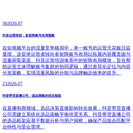
30
2026.07
抖音运营培训：多矩阵账号布局策略
在短视频平台的流量竞争格局中，单一账号的运营天花板日益
显现，这促使运营者转向多矩阵账号布局以拓展内容覆盖面与
流量获取渠道。抖音运营培训体系中的矩阵布局模块，旨在帮
助运营主体理解账号集群的协同逻辑，通过差异化定位与内容
分发策略，实现流量风险的分散与品牌触达效率的提升。
23
2026.07
抖音带货直播公司：选品策略的优化框架
在直播电商领域，选品决策直接影响转化效果，抖音带货直播
公司需建立系统化选品策略平衡供需关系。抖音带货直播公司
的选品框架应基于数据分析与用户洞察，确保产品组合匹配平
台特性与受众需求。