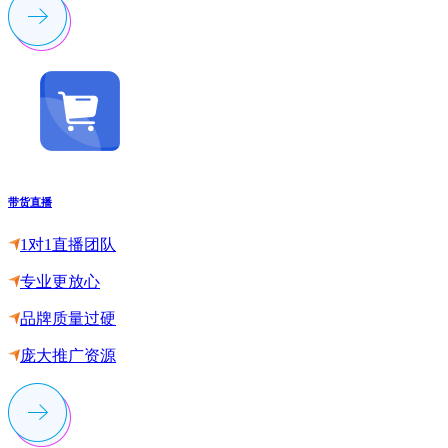
带货直播
1对1直播团队
专业更放心
品牌质量过硬
庞大推广资源