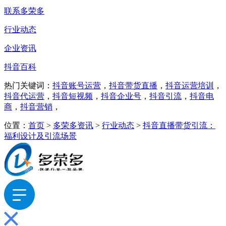
联系多荣多
行业动态
企业资讯
抖音百科
热门关键词：
抖音账号运营
，
抖音带货直播
，
抖音运营培训
，
抖音代运营
，
抖音短视频
，
抖音企业号
，
抖音引流
，
抖音电
商
，
抖音营销
，
位置：
首页
>
多荣多资讯
>
行业动态
>
抖音直播带货引流：
福利设计及引流场景