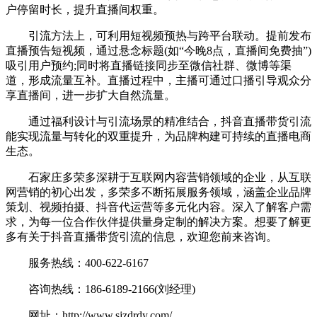
户停留时长，提升直播间权重。
引流方法上，可利用短视频预热与跨平台联动。提前发布
直播预告短视频，通过悬念标题(如“今晚8点，直播间免费抽”)
吸引用户预约;同时将直播链接同步至微信社群、微博等渠
道，形成流量互补。直播过程中，主播可通过口播引导观众分
享直播间，进一步扩大自然流量。
通过福利设计与引流场景的精准结合，抖音直播带货引流
能实现流量与转化的双重提升，为品牌构建可持续的直播电商
生态。
石家庄多荣多深耕于互联网内容营销领域的企业，从互联
网营销的初心出发，多荣多不断拓展服务领域，涵盖企业品牌
策划、视频拍摄、抖音代运营等多元化内容。深入了解客户需
求，为每一位合作伙伴提供量身定制的解决方案。想要了解更
多有关于抖音直播带货引流的信息，欢迎您前来咨询。
服务热线：400-622-6167
咨询热线：186-6189-2166(刘经理)
网址：http://www.sjzdrdy.com/