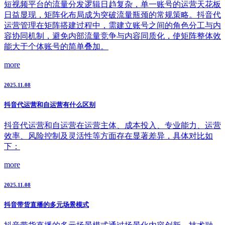
短视频平台的流量分发逻辑日趋复杂，单一账号的运营天花板
日益显现，矩阵化布局成为突破流量瓶颈的常规策略。抖音代
运营管理在矩阵搭建过程中，需建立账号之间的角色分工与内
容协同机制，避免内部流量竞争与内容同质化，使矩阵整体效
能大于个体账号的简单叠加。
more
2025.11.08
抖音代运营和自运营有什么区别
抖音代运营和自运营在运营主体、成本投入、专业能力、运营
效率、风险控制及灵活性等方面存在显著差异，具体对比如
下：
more
2025.11.08
抖音带货直播的多元场景模式