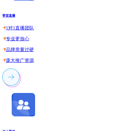
带货直播
1对1直播团队
专业更放心
品牌质量过硬
庞大推广资源