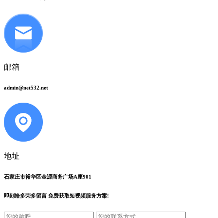
邮箱
admin@net532.net
地址
石家庄市裕华区金源商务广场A座901
即刻给
多荣多留言
免费获取短视频服务方案!