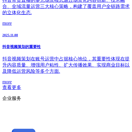
抖音带货直播的多元场景模式通过场景化内容创新、技术融
合、全域流量运营三大核心策略，构建了覆盖用户全链路需求
的立体化生态.
more
2025.11.08
抖音视频策划的重要性
抖音视频策划在账号运营中占据核心地位，其重要性体现在提
升内容质量、增强用户粘性、扩大传播效果、实现商业目标以
及降低运营风险等多个方面.
more
查看更多
企业服务