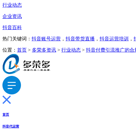
行业动态
企业资讯
抖音百科
热门关键词：
抖音账号运营
，
抖音带货直播
，
抖音运营培训
，
位置：
首页
>
多荣多资讯
>
行业动态
>
抖音付费引流推广的合
首页
抖音代运营