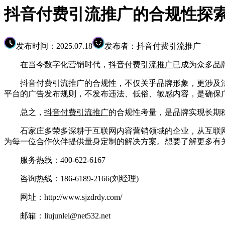
抖音付费引流推广的合规性探
发布时间：2025.07.18
发布者：抖音付费引流推广
在当今数字化营销时代，
抖音付费引流推广
已成为众多品
抖音付费引流推广的合规性，不仅关乎品牌形象，更涉及法
平台的广告发布规则，不发布违法、低俗、敏感内容，是确保
总之，
抖音付费引流推广
的合规性考量，是品牌实现长期
石家庄多荣多深耕于互联网内容营销领域的企业，从互联网
为每一位合作伙伴提供量身定制的解决方案。想要了解更多有
服务热线：400-622-6167
咨询热线：186-6189-2166(刘经理)
网址：http://www.sjzdrdy.com/
邮箱：liujunlei@net532.net