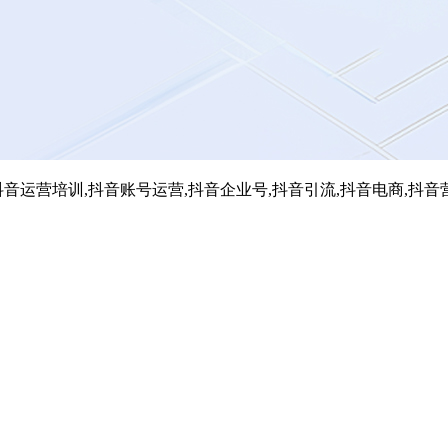
音运营培训,抖音账号运营,抖音企业号,抖音引流,抖音电商,抖音