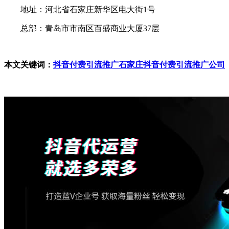
地址：河北省石家庄新华区电大街1号
总部：青岛市市南区百盛商业大厦37层
本文关键词：
抖音付费引流推广
石家庄抖音付费引流推广公司