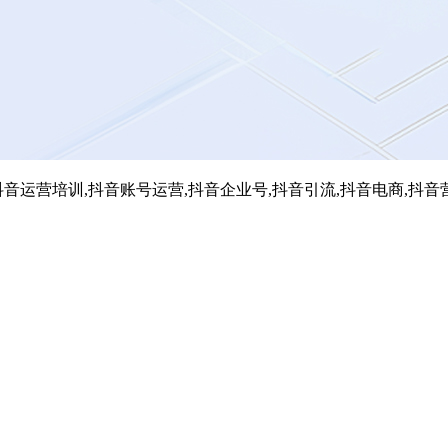
音运营培训,抖音账号运营,抖音企业号,抖音引流,抖音电商,抖音