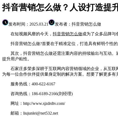
抖音营销怎么做？人设打造提
发布时间：2025.03.21
发布者：抖音营销怎么做
在短视频风靡的今天，
抖音营销怎么做
成为了众多品牌与
抖音营销怎么做?首要在于精准定位，打造具有鲜明个性的人
其次，抖音营销怎么做还需注重内容的持续输出与互动。通
提升用户粘性。
石家庄多荣多深耕于互联网内容营销领域的企业，从互联网
为每一位合作伙伴提供量身定制的解决方案。想要了解更多有
服务热线：400-622-6167
咨询热线：186-6189-2166(刘经理)
网址：http://www.sjzdrdtv.com/
邮箱：liujunlei@net532.net