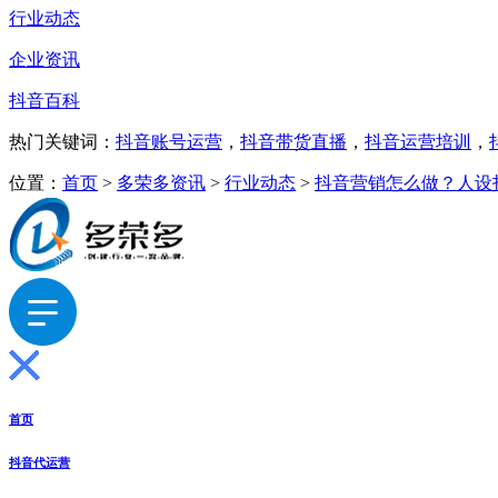
行业动态
企业资讯
抖音百科
热门关键词：
抖音账号运营
，
抖音带货直播
，
抖音运营培训
，
位置：
首页
>
多荣多资讯
>
行业动态
>
抖音营销怎么做？人设
首页
抖音代运营