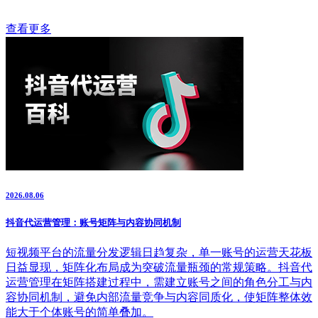
查看更多
2026.08.06
抖音代运营管理：账号矩阵与内容协同机制
短视频平台的流量分发逻辑日趋复杂，单一账号的运营天花板
日益显现，矩阵化布局成为突破流量瓶颈的常规策略。抖音代
运营管理在矩阵搭建过程中，需建立账号之间的角色分工与内
容协同机制，避免内部流量竞争与内容同质化，使矩阵整体效
能大于个体账号的简单叠加。