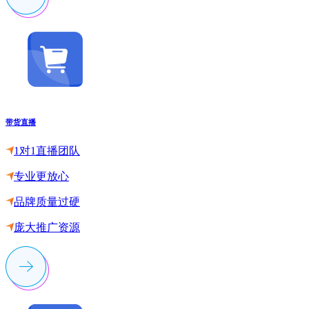
带货直播
1对1直播团队
专业更放心
品牌质量过硬
庞大推广资源