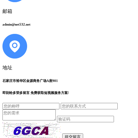
邮箱
admin@net532.net
地址
石家庄市裕华区金源商务广场A座901
即刻给
多荣多留言
免费获取短视频服务方案!