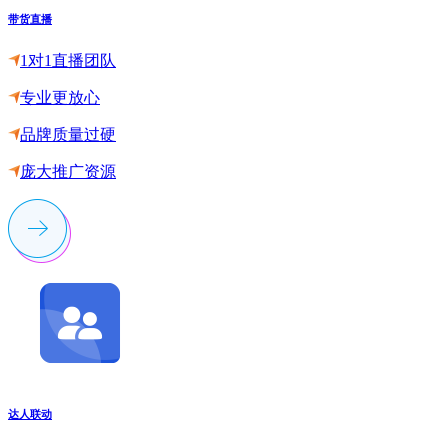
带货直播
1对1直播团队
专业更放心
品牌质量过硬
庞大推广资源
达人联动