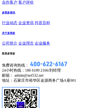
合作客户
客户评价
多荣多资讯
行业动态
企业资讯
抖音百科
关于多荣多
公司简介
企业理念
企业服务
联系多荣多
免费咨询热线：
24小时热线：186 6189 2166/刘经理
邮箱： admin@net532.net
地址：石家庄市裕华区金源商务广场A座901