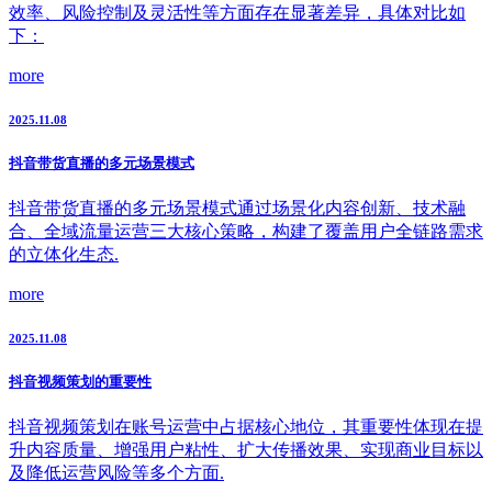
效率、风险控制及灵活性等方面存在显著差异，具体对比如
下：
more
2025.11.08
抖音带货直播的多元场景模式
抖音带货直播的多元场景模式通过场景化内容创新、技术融
合、全域流量运营三大核心策略，构建了覆盖用户全链路需求
的立体化生态.
more
2025.11.08
抖音视频策划的重要性
抖音视频策划在账号运营中占据核心地位，其重要性体现在提
升内容质量、增强用户粘性、扩大传播效果、实现商业目标以
及降低运营风险等多个方面.