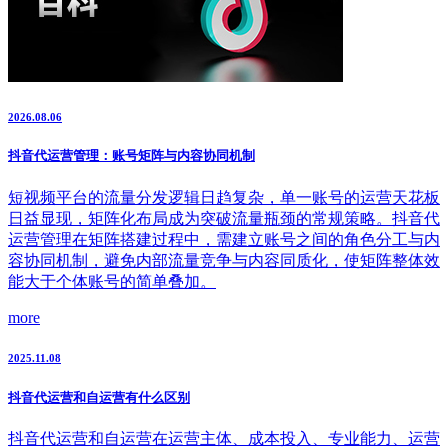
2026.08.06
抖音代运营管理：账号矩阵与内容协同机制
短视频平台的流量分发逻辑日趋复杂，单一账号的运营天花板
日益显现，矩阵化布局成为突破流量瓶颈的常规策略。抖音代
运营管理在矩阵搭建过程中，需建立账号之间的角色分工与内
容协同机制，避免内部流量竞争与内容同质化，使矩阵整体效
能大于个体账号的简单叠加。
more
2025.11.08
抖音代运营和自运营有什么区别
抖音代运营和自运营在运营主体、成本投入、专业能力、运营