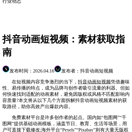
行业动态
抖音动画短视频：素材获取指
南
发布时间：2026.04.16
发布者：抖音动画短视频
在短视频内容竞争激烈的当下，
抖音动画短视频
凭借趣味
性、易传播的特点，成为品牌与创作者吸引流量的利器。但如
何快速找到适配的动画素材，避免因版权或风格不匹配影响内
容质量?本文将从以下几个方面拆解抖音动画短视频素材的获
取路径，助你高效产出爆款内容。
免费素材平台是许多创作者的起点。国内如“包图网”“千
图网”提供基础动画模板，涵盖节日、教育、生活等场景，用
户可直接下载修改;海外平台“Pexels”“Pixabay”则有大量无版权