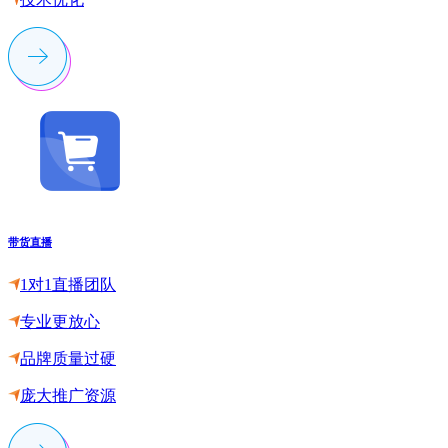
带货直播
1对1直播团队
专业更放心
品牌质量过硬
庞大推广资源