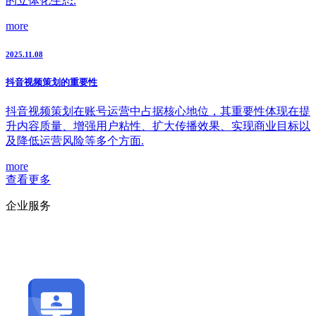
的立体化生态.
more
2025.11.08
抖音视频策划的重要性
抖音视频策划在账号运营中占据核心地位，其重要性体现在提
升内容质量、增强用户粘性、扩大传播效果、实现商业目标以
及降低运营风险等多个方面.
more
查看更多
企业服务