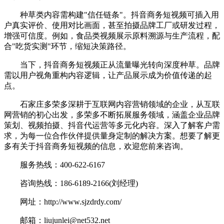
种草类内容需构建"信任链条"。抖音商务短视频可插入用
户真实评价、使用对比画面，甚至拍摄品牌工厂或研发过程，
增强可信度。例如，食品类视频展示原料溯源与生产流程，配
合"吃货实测"环节，缩短决策路径。
当下，抖音商务短视频正从流量曝光转向深度种草。品牌
需以用户视角重构内容逻辑，让产品展示成为价值传递的起
点。
石家庄多荣多深耕于互联网内容营销领域的企业，从互联
网营销的初心出发，多荣多不断拓展服务领域，涵盖企业品牌
策划、视频拍摄、抖音代运营等多元化内容。深入了解客户需
求，为每一位合作伙伴提供量身定制的解决方案。想要了解更
多有关于抖音商务短视频的信息，欢迎您前来咨询。
服务热线：400-622-6167
咨询热线：186-6189-2166(刘经理)
网址：http://www.sjzdrdy.com/
邮箱：liujunlei@net532.net