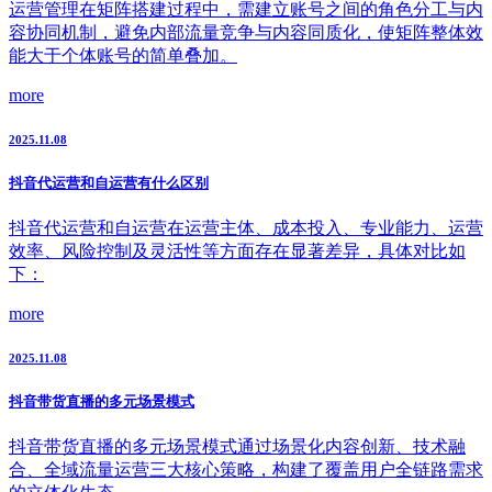
运营管理在矩阵搭建过程中，需建立账号之间的角色分工与内
容协同机制，避免内部流量竞争与内容同质化，使矩阵整体效
能大于个体账号的简单叠加。
more
2025.11.08
抖音代运营和自运营有什么区别
抖音代运营和自运营在运营主体、成本投入、专业能力、运营
效率、风险控制及灵活性等方面存在显著差异，具体对比如
下：
more
2025.11.08
抖音带货直播的多元场景模式
抖音带货直播的多元场景模式通过场景化内容创新、技术融
合、全域流量运营三大核心策略，构建了覆盖用户全链路需求