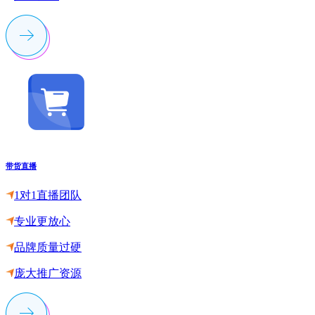
带货直播
1对1直播团队
专业更放心
品牌质量过硬
庞大推广资源