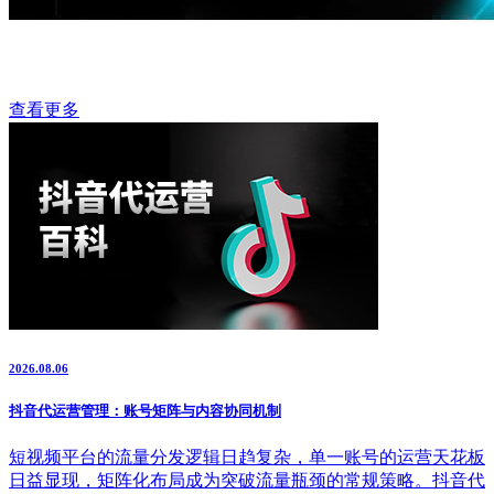
查看更多
2026.08.06
抖音代运营管理：账号矩阵与内容协同机制
短视频平台的流量分发逻辑日趋复杂，单一账号的运营天花板
日益显现，矩阵化布局成为突破流量瓶颈的常规策略。抖音代