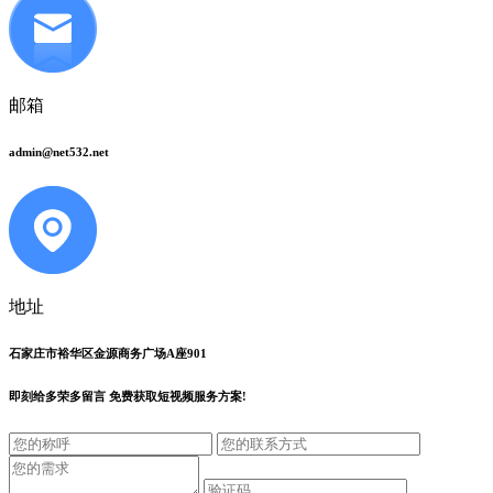
邮箱
admin@net532.net
地址
石家庄市裕华区金源商务广场A座901
即刻给
多荣多留言
免费获取短视频服务方案!