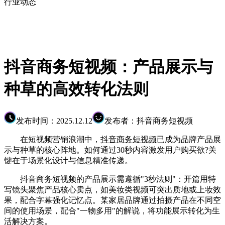
行业动态
抖音商务短视频：产品展示与
种草的高效转化法则
发布时间：2025.12.12
发布者：抖音商务短视频
在短视频营销浪潮中，
抖音商务短视频
已成为品牌产品展
示与种草的核心阵地。如何通过30秒内容激发用户购买欲?关
键在于场景化设计与信息精准传递。
抖音商务短视频的产品展示需遵循"3秒法则"：开篇用特
写镜头聚焦产品核心卖点，如美妆类视频可突出质地或上妆效
果，配合字幕强化记忆点。某家居品牌通过拍摄产品在不同空
间的使用场景，配合"一物多用"的解说，将功能展示转化为生
活解决方案。