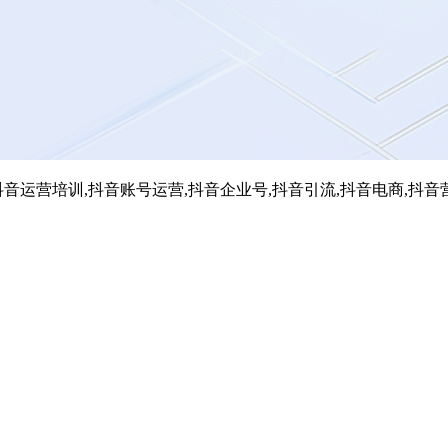
音运营培训,抖音账号运营,抖音企业号,抖音引流,抖音电商,抖音