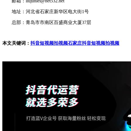
邮箱：liujunlei@net532.net
地址：河北省石家庄新华区电大街1号
总部：青岛市市南区百盛商业大厦37层
本文关键词：
抖音短视频拍视频
石家庄抖音短视频拍视频