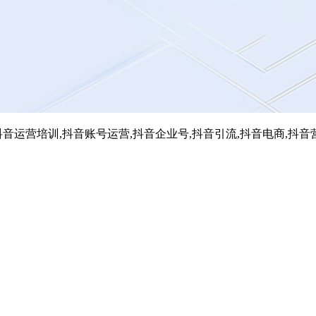
音运营培训,抖音账号运营,抖音企业号,抖音引流,抖音电商,抖音