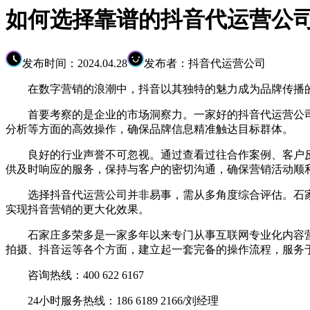
如何选择靠谱的抖音代运营公
发布时间：2024.04.28
发布者：抖音代运营公司
在数字营销的浪潮中，抖音以其独特的魅力成为品牌传播的
首要考察的是企业的市场洞察力。一家好的抖音代运营公司
分析等方面的高效操作，确保品牌信息精准触达目标群体。
良好的行业声誉不可忽视。通过查看过往合作案例、客户反
供及时响应的服务，保持与客户的密切沟通，确保营销活动顺
选择抖音代运营公司并非易事，需从多角度综合评估。石家
实现抖音营销的更大化效果。
石家庄多荣多是一家多年以来专门从事互联网专业化内容营
拍摄、抖音运等各个方面，建立起一套完备的操作流程，服务
咨询热线：400 622 6167
24小时服务热线：186 6189 2166/刘经理