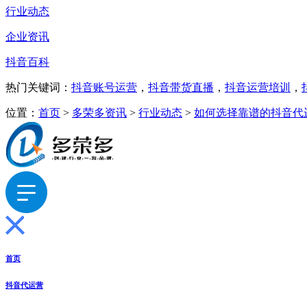
行业动态
企业资讯
抖音百科
热门关键词：
抖音账号运营
，
抖音带货直播
，
抖音运营培训
，
位置：
首页
>
多荣多资讯
>
行业动态
>
如何选择靠谱的抖音代
首页
抖音代运营