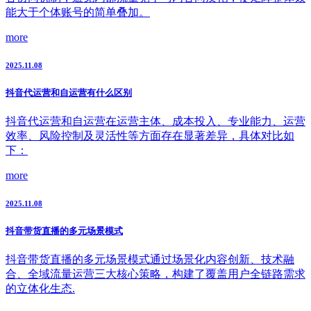
能大于个体账号的简单叠加。
more
2025.11.08
抖音代运营和自运营有什么区别
抖音代运营和自运营在运营主体、成本投入、专业能力、运营
效率、风险控制及灵活性等方面存在显著差异，具体对比如
下：
more
2025.11.08
抖音带货直播的多元场景模式
抖音带货直播的多元场景模式通过场景化内容创新、技术融
合、全域流量运营三大核心策略，构建了覆盖用户全链路需求
的立体化生态.