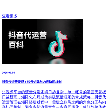
查看更多
2026.08.06
抖音代运营管理：账号矩阵与内容协同机制
短视频平台的流量分发逻辑日趋复杂，单一账号的运营天花板
日益显现，矩阵化布局成为突破流量瓶颈的常规策略。抖音代
运营管理在矩阵搭建过程中，需建立账号之间的角色分工与内
容协同机制，避免内部流量竞争与内容同质化，使矩阵整体效