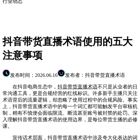
行业动态
抖音带货直播术语使用的五大
注意事项
发布时间：2026.06.16
发布者：抖音带货直播术语
在抖音电商生态中，
抖音带货直播术语
不只是从业者的日
常沟通工具，更是合规经营的红线标识。许多新手主播只关注
术语背后的流量逻辑，却忽略了使用过程中的合规风险。事实
上，抖音带货直播术语中的每一个词汇都可能触发平台审核机
制，稍有不慎便会面临限流、断流甚至账号被封禁的处罚。深
入理解抖音带货直播术语的使用边界，是每位带货主播的必修
课。
宣传话术层面，抖音带货直播术语中涉及夸大化表达的词