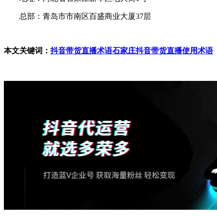
总部：青岛市市南区百盛商业大厦37层
本文关键词：
抖音带货直播术语
石家庄抖音带货直播使用术语