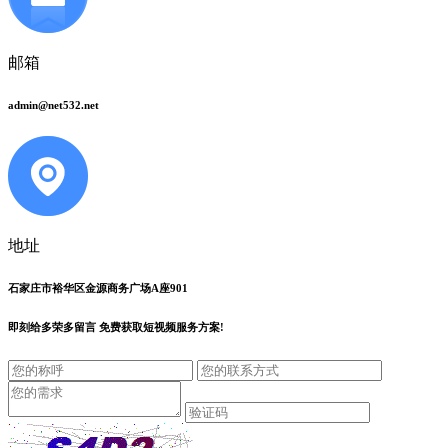
邮箱
admin@net532.net
地址
石家庄市裕华区金源商务广场A座901
即刻给
多荣多留言
免费获取短视频服务方案!