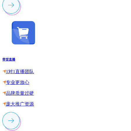
带货直播
1对1直播团队
专业更放心
品牌质量过硬
庞大推广资源