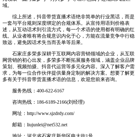
域。
综上所述，抖音带货直播术语绝非简单的行业黑话，而是
一套与平台规则深度绑定的合规体系。从宣传用语到价格表
述，从互动话术到引流方式，每一个术语的使用都有明确的红
线。从业者唯有将合规意识内化于心，方能在流量竞争中行稳
致远，避免因话术失当而丢单等后果。
石家庄多荣多深耕于互联网内容营销领域的企业，从互联
网营销的初心出发，多荣多不断拓展服务领域，涵盖企业品牌
策划、视频拍摄、抖音代运营等多元化内容。深入了解客户需
求，为每一位合作伙伴提供量身定制的解决方案。想要了解更
多有关于抖音带货直播术语的信息，欢迎您前来咨询。
服务热线：400-622-6167
咨询热线：186-6189-2166(刘经理)
网址：http://www.sjzdrdy.com/
邮箱：liujunlei@net532.net
地址：河北省石家庄新华区电大街1号