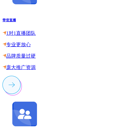
带货直播
1对1直播团队
专业更放心
品牌质量过硬
庞大推广资源