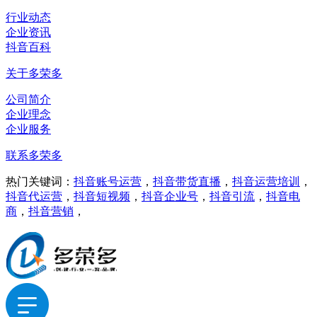
行业动态
企业资讯
抖音百科
关于多荣多
公司简介
企业理念
企业服务
联系多荣多
热门关键词：
抖音账号运营
，
抖音带货直播
，
抖音运营培训
，
抖音代运营
，
抖音短视频
，
抖音企业号
，
抖音引流
，
抖音电
商
，
抖音营销
，