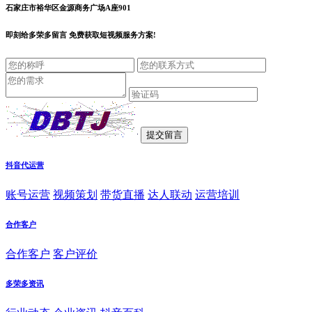
石家庄市裕华区金源商务广场A座901
即刻给
多荣多留言
免费获取短视频服务方案!
抖音代运营
账号运营
视频策划
带货直播
达人联动
运营培训
合作客户
合作客户
客户评价
多荣多资讯