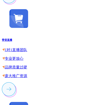
带货直播
1对1直播团队
专业更放心
品牌质量过硬
庞大推广资源