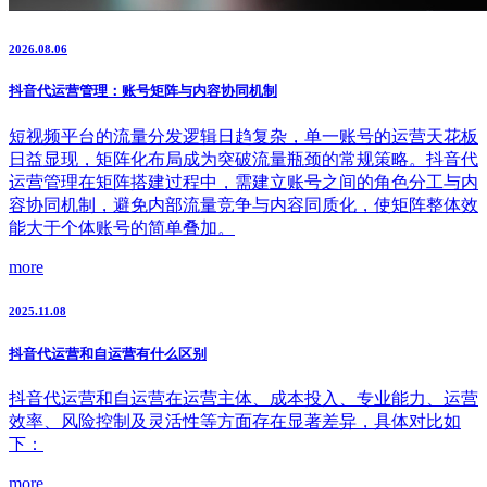
2026.08.06
抖音代运营管理：账号矩阵与内容协同机制
短视频平台的流量分发逻辑日趋复杂，单一账号的运营天花板
日益显现，矩阵化布局成为突破流量瓶颈的常规策略。抖音代
运营管理在矩阵搭建过程中，需建立账号之间的角色分工与内
容协同机制，避免内部流量竞争与内容同质化，使矩阵整体效
能大于个体账号的简单叠加。
more
2025.11.08
抖音代运营和自运营有什么区别
抖音代运营和自运营在运营主体、成本投入、专业能力、运营
效率、风险控制及灵活性等方面存在显著差异，具体对比如
下：
more